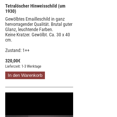
Tetralöscher Hinweisschild (um
1930)
Gewölbtes Emailleschild in ganz
hervorragender Qualität. Brutal guter
Glanz, leuchtende Farben.
Keine Kratzer. Gewölbt. Ca. 30 x 40
cm.
Zustand: 1++
320,00
€
Lieferzeit: 1-3 Werktage