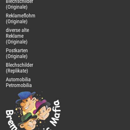
Blechschilder
(Originale)
Reklameflohmarkt
(Originale)
diverse alte
Reklame
(Originale)
Postkarten
(Originale)
Blechschilder
(Replikate)
Automobilia
Petromobilia