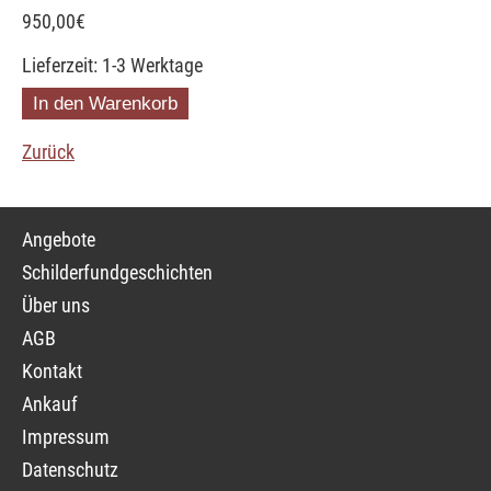
950,00
€
Lieferzeit: 1-3 Werktage
Zurück
Navigation
Angebote
überspringen
Schilderfundgeschichten
Über uns
AGB
Kontakt
Ankauf
Impressum
Datenschutz