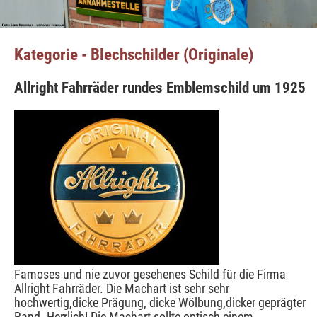
Kategorie - Blechschilder (Originale)
Allright Fahrräder rundes Emblemschild um 1925
Famoses und nie zuvor gesehenes Schild für die Firma
Allright Fahrräder. Die Machart ist sehr sehr
hochwertig,dicke Prägung, dicke Wölbung,dicker geprägter
Rand. Herrlich! Die Machart sollte optisch einem