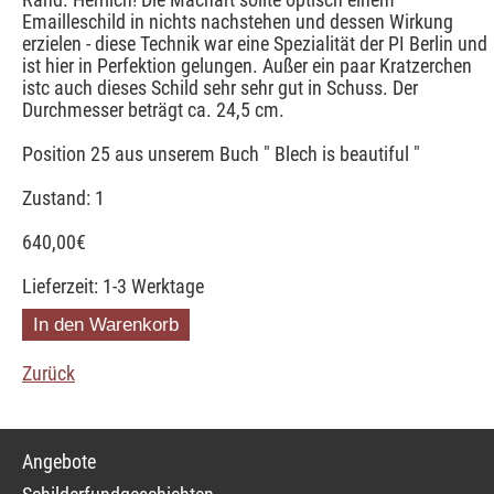
Emailleschild in nichts nachstehen und dessen Wirkung
erzielen - diese Technik war eine Spezialität der PI Berlin und
ist hier in Perfektion gelungen. Außer ein paar Kratzerchen
istc auch dieses Schild sehr sehr gut in Schuss. Der
Durchmesser beträgt ca. 24,5 cm.
Position 25 aus unserem Buch " Blech is beautiful "
Zustand: 1
640,00
€
Lieferzeit: 1-3 Werktage
Zurück
Navigation
Angebote
überspringen