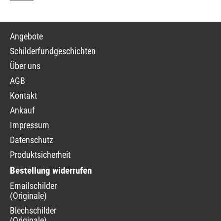
Navigation
Angebote
überspringen
Schilderfundgeschichten
Über uns
AGB
Kontakt
Ankauf
Impressum
Datenschutz
Produktsicherheit
Bestellung widerrufen
Navigation
Emailschilder
überspringen
(Originale)
Blechschilder
(Originale)