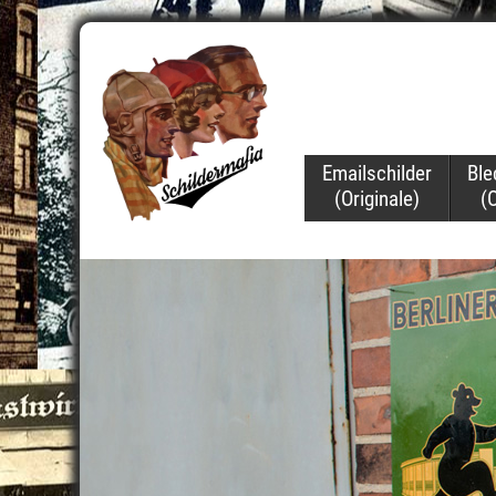
Navigation
Emailschilder
Ble
überspringen
(Originale)
(O