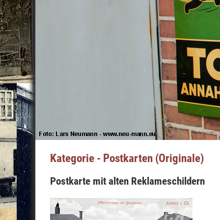
Kategorie - Postkarten (Originale)
Postkarte mit alten Reklameschildern