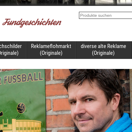
chschilder
Reklameflohmarkt
diverse alte Reklame
riginale)
(Originale)
(Originale)