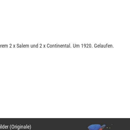
erem 2 x Salem und 2 x Continental. Um 1920. Gelaufen.
on
lder (Originale)