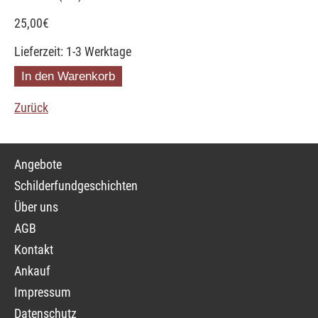
25,00
€
Lieferzeit: 1-3 Werktage
Zurück
Navigation
Angebote
überspringen
Schilderfundgeschichten
Über uns
AGB
Kontakt
Ankauf
Impressum
Datenschutz