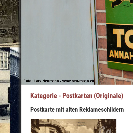
Kategorie - Postkarten (Originale)
Postkarte mit alten Reklameschildern