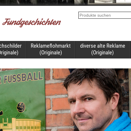
chschilder
Reklameflohmarkt
diverse alte Reklame
riginale)
(Originale)
(Originale)