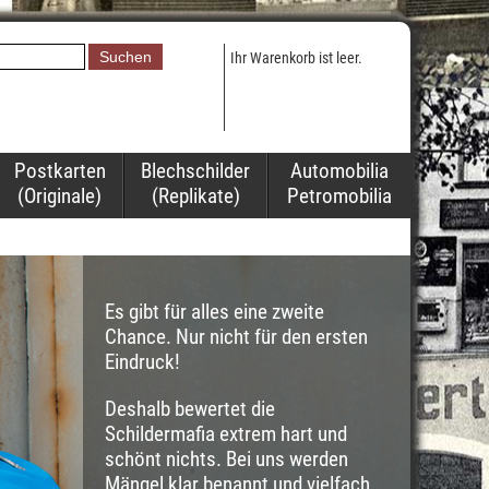
Ihr Warenkorb ist leer.
Postkarten
Blechschilder
Automobilia
(Originale)
(Replikate)
Petromobilia
Es gibt für alles eine zweite
Chance. Nur nicht für den ersten
Eindruck!
Deshalb bewertet die
Schildermafia extrem hart und
schönt nichts. Bei uns werden
Mängel klar benannt und vielfach