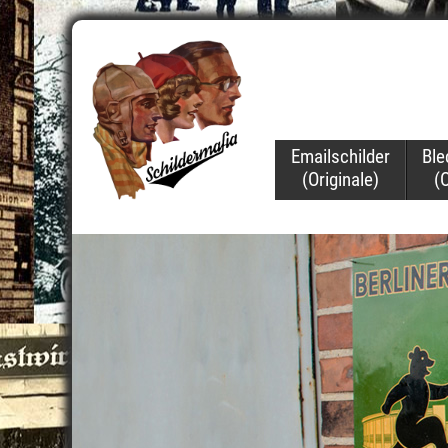
Navigation
Emailschilder
Ble
überspringen
(Originale)
(O