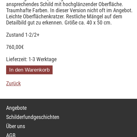
ansprechendes Schild mit hochglänzender Oberfläche.
Traumhafte Farben. In dieser Version nicht oft im Angebot.
Leichte Oberflächenkratzer. Restliche Mängel auf dem
Detailbild gut zu erkennen. Größe ca. 40 x 50 cm.
Zustand 1-2/2+
760,00
€
Lieferzeit: 1-3 Werktage
Zurück
Navigation
Angebote
überspringen
Schilderfundgeschichten
Über uns
AGB