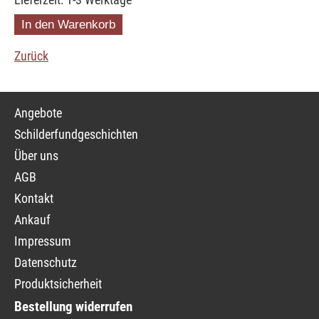
Zurück
Navigation
Angebote
überspringen
Schilderfundgeschichten
Über uns
AGB
Kontakt
Ankauf
Impressum
Datenschutz
Produktsicherheit
Bestellung widerrufen