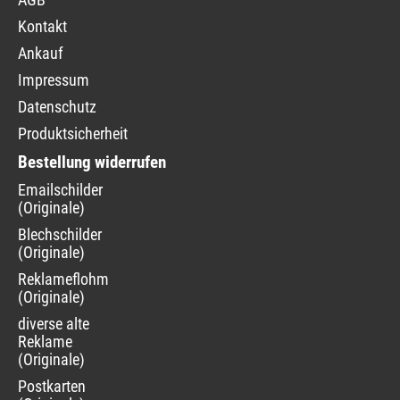
Kontakt
Ankauf
Impressum
Datenschutz
Produktsicherheit
Bestellung widerrufen
Navigation
Emailschilder
überspringen
(Originale)
Blechschilder
(Originale)
Reklameflohmarkt
(Originale)
diverse alte
Reklame
(Originale)
Postkarten