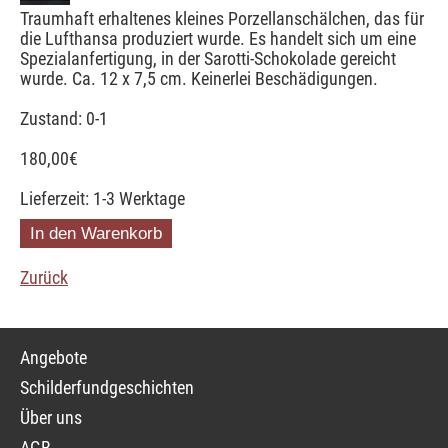
Traumhaft erhaltenes kleines Porzellanschälchen, das für
die Lufthansa produziert wurde. Es handelt sich um eine
Spezialanfertigung, in der Sarotti-Schokolade gereicht
wurde. Ca. 12 x 7,5 cm. Keinerlei Beschädigungen.
Zustand: 0-1
180,00
€
Lieferzeit: 1-3 Werktage
Zurück
Navigation
Angebote
überspringen
Schilderfundgeschichten
Über uns
AGB