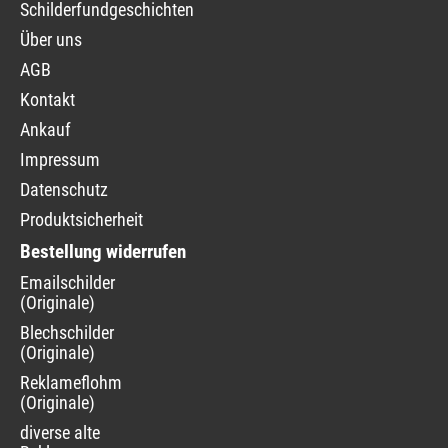
Schilderfundgeschichten
Über uns
AGB
Kontakt
Ankauf
Impressum
Datenschutz
Produktsicherheit
Bestellung widerrufen
Navigation
Emailschilder
überspringen
(Originale)
Blechschilder
(Originale)
Reklameflohmarkt
(Originale)
diverse alte