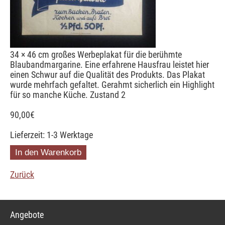
34 × 46 cm großes Werbeplakat für die berühmte
Blaubandmargarine. Eine erfahrene Hausfrau leistet hier
einen Schwur auf die Qualität des Produkts. Das Plakat
wurde mehrfach gefaltet. Gerahmt sicherlich ein Highlight
für so manche Küche. Zustand 2
90,00
€
Lieferzeit: 1-3 Werktage
Zurück
Navigation
Angebote
überspringen