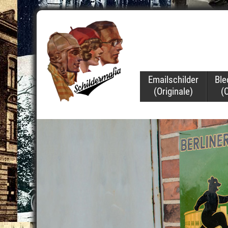
Navigation
Emailschilder
Ble
überspringen
(Originale)
(O