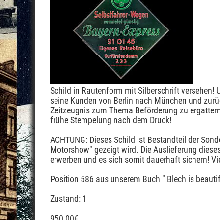
Schild in Rautenform mit Silberschrift versehen! 
seine Kunden von Berlin nach München und zurüc
Zeitzeugnis zum Thema Beförderung zu ergattern!
frühe Stempelung nach dem Druck!
ACHTUNG: Dieses Schild ist Bestandteil der Son
Motorshow" gezeigt wird. Die Auslieferung diese
erwerben und es sich somit dauerhaft sichern! Vi
Position 586 aus unserem Buch " Blech is beautif
Zustand: 1
950,00
€