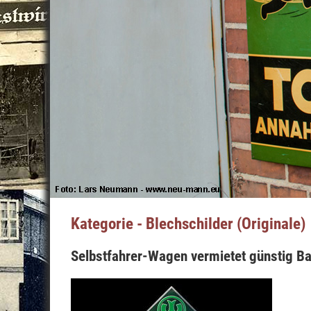
Kategorie - Blechschilder (Originale)
Selbstfahrer-Wagen vermietet günstig B