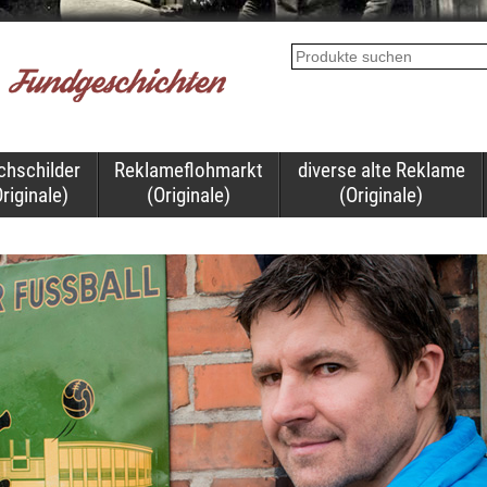
chschilder
Reklameflohmarkt
diverse alte Reklame
riginale)
(Originale)
(Originale)