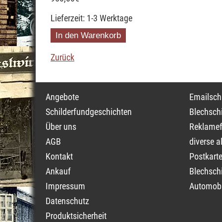
Lieferzeit: 1-3 Werktage
Zurück
Navigation
Navigati
Angebote
Emailschi
überspringen
überspri
Schilderfundgeschichten
Blechschi
Über uns
Reklamef
AGB
diverse a
Kontakt
Postkarte
Ankauf
Blechschi
Impressum
Automobi
Datenschutz
Produktsicherheit