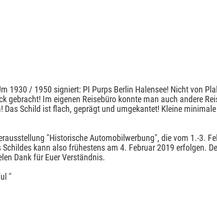
Um 1930 / 1950 signiert: PI Purps Berlin Halensee! Nicht von Pla
k gebracht! Im eigenen Reisebüro konnte man auch andere Reis
 Das Schild ist flach, geprägt und umgekantet! Kleine minimale
derausstellung "Historische Automobilwerbung", die vom 1.-3. 
s Schildes kann also frühestens am 4. Februar 2019 erfolgen. D
elen Dank für Euer Verständnis.
ul "