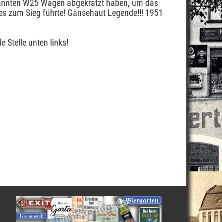
kannten W25 Wagen abgekratzt haben, um das
es zum Sieg führte! Gänsehaut Legende!!! 1951
 Stelle unten links!