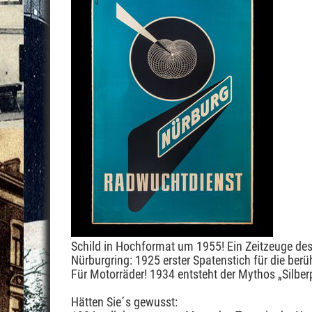
Schild in Hochformat um 1955! Ein Zeitzeuge des
Nürburgring: 1925 erster Spatenstich für die ber
Für Motorräder! 1934 entsteht der Mythos „Silberp
Hätten Sie´s gewusst: