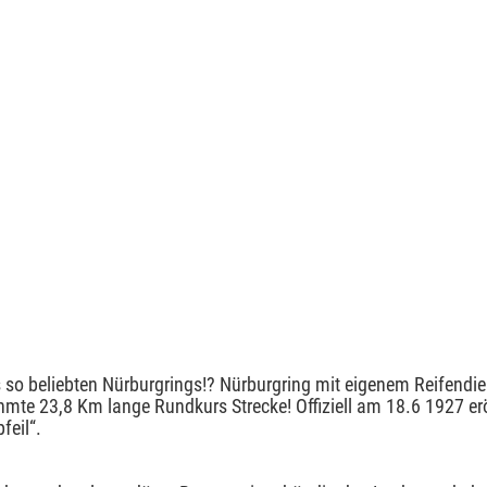
 so beliebten Nürburgrings!? Nürburgring mit eigenem Reifendie
ühmte 23,8 Km lange Rundkurs Strecke! Offiziell am 18.6 1927 er
feil“.