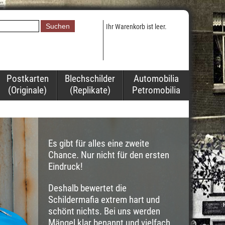
Ihr Warenkorb ist leer.
Postkarten
Blechschilder
Automobilia
(Originale)
(Replikate)
Petromobilia
Es gibt für alles eine zweite
Chance. Nur nicht für den ersten
Eindruck!
Deshalb bewertet die
Schildermafia extrem hart und
schönt nichts. Bei uns werden
Mängel klar benannt und vielfach