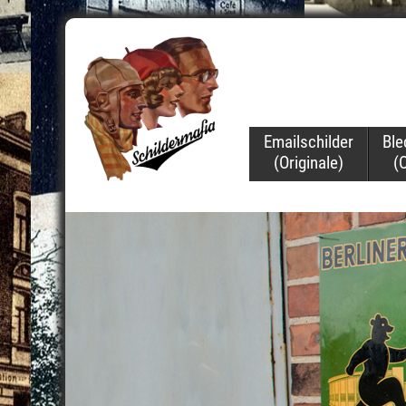
Navigation
Emailschilder
Ble
überspringen
(Originale)
(O