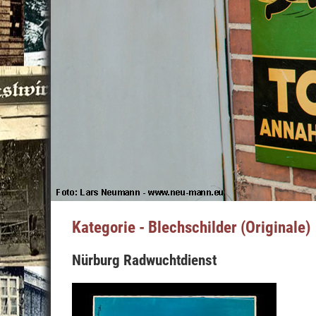
Kategorie - Blechschilder (Originale)
Nürburg Radwuchtdienst