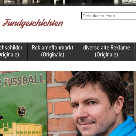
chschilder
Reklameflohmarkt
diverse alte Reklame
riginale)
(Originale)
(Originale)