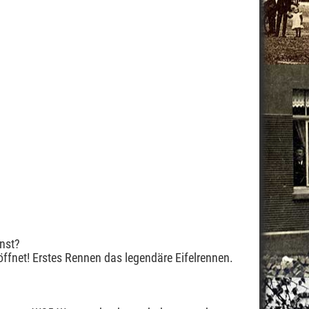
nst?
öffnet! Erstes Rennen das legendäre Eifelrennen.