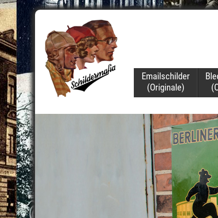
Navigation
Emailschilder
Ble
überspringen
(Originale)
(O