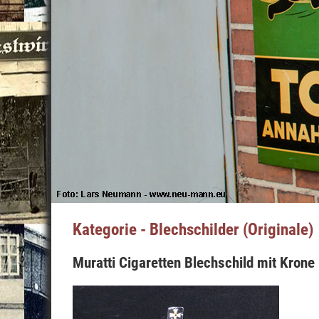
Kategorie - Blechschilder (Originale)
Muratti Cigaretten Blechschild mit Kron