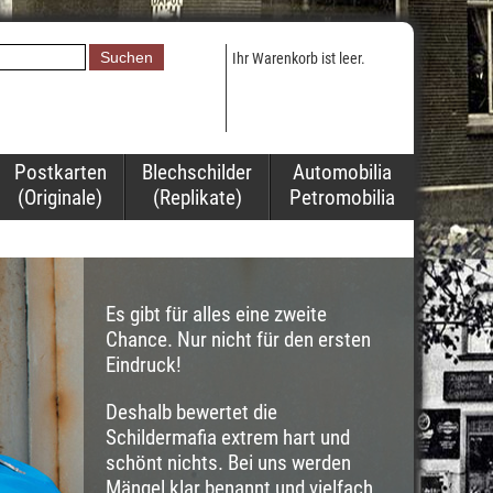
Ihr Warenkorb ist leer.
Postkarten
Blechschilder
Automobilia
(Originale)
(Replikate)
Petromobilia
Es gibt für alles eine zweite
Chance. Nur nicht für den ersten
Eindruck!
Deshalb bewertet die
Schildermafia extrem hart und
schönt nichts. Bei uns werden
Mängel klar benannt und vielfach