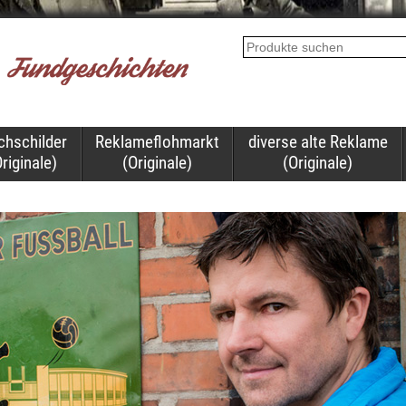
chschilder
Reklameflohmarkt
diverse alte Reklame
riginale)
(Originale)
(Originale)