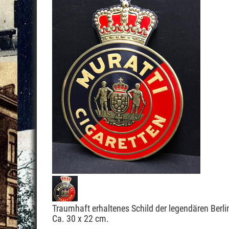
Traumhaft erhaltenes Schild der legendären Berli
Ca. 30 x 22 cm.