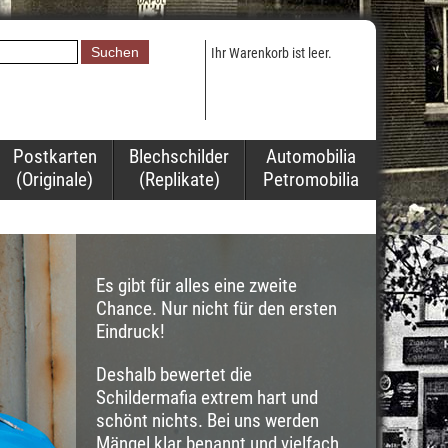
Ihr Warenkorb ist leer.
Postkarten
Blechschilder
Automobilia
(Originale)
(Replikate)
Petromobilia
Es gibt für alles eine zweite
Chance. Nur nicht für den ersten
Eindruck!
Deshalb bewertet die
Schildermafia extrem hart und
schönt nichts. Bei uns werden
Mängel klar benannt und vielfach