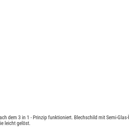
nach dem 3 in 1 - Prinzip funktioniert. Blechschild mit Semi-Gla
e leicht gelöst.