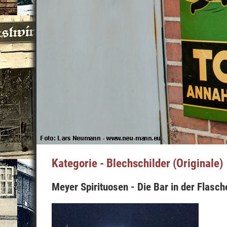
Kategorie - Blechschilder (Originale)
Meyer Spirituosen - Die Bar in der Flasc