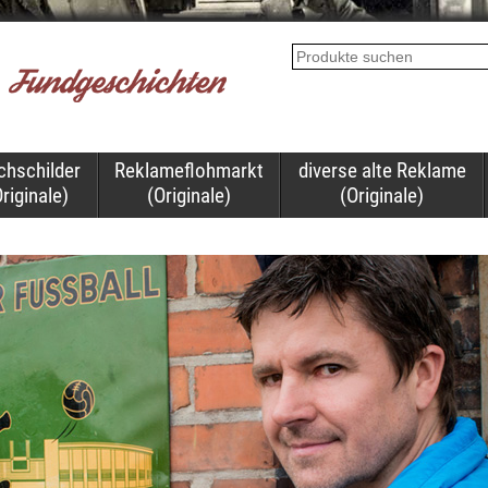
chschilder
Reklameflohmarkt
diverse alte Reklame
riginale)
(Originale)
(Originale)