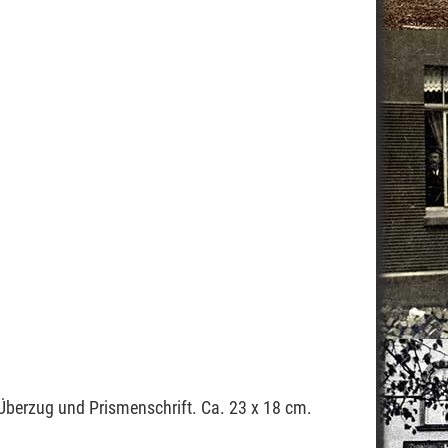
s-Überzug und Prismenschrift. Ca. 23 x 18 cm.