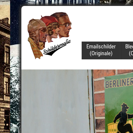
Navigation
Emailschilder
Ble
überspringen
(Originale)
(O