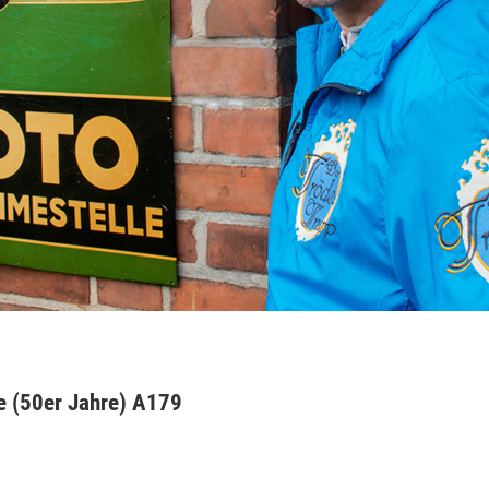
he (50er Jahre) A179