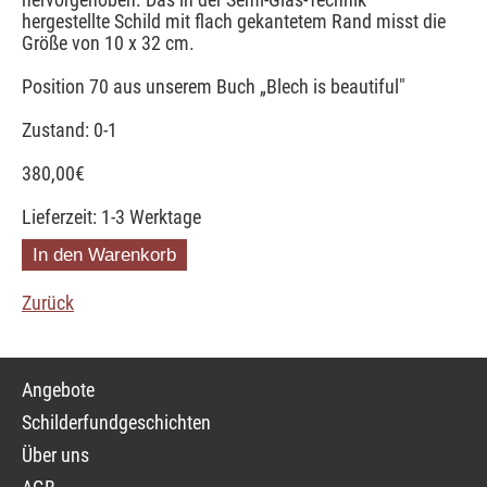
hergestellte Schild mit flach gekantetem Rand misst die
Größe von 10 x 32 cm.
Position 70 aus unserem Buch „Blech is beautiful"
Zustand: 0-1
380,00
€
Lieferzeit: 1-3 Werktage
Zurück
Navigation
Angebote
überspringen
Schilderfundgeschichten
Über uns