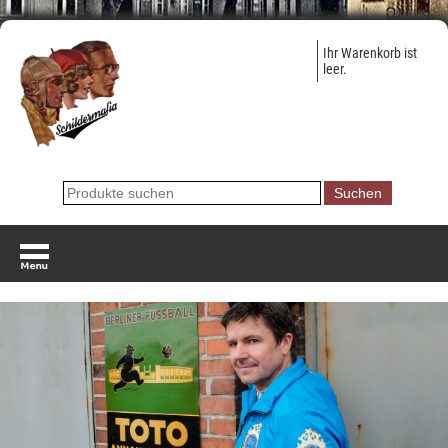
Ihr Warenkorb ist
leer.