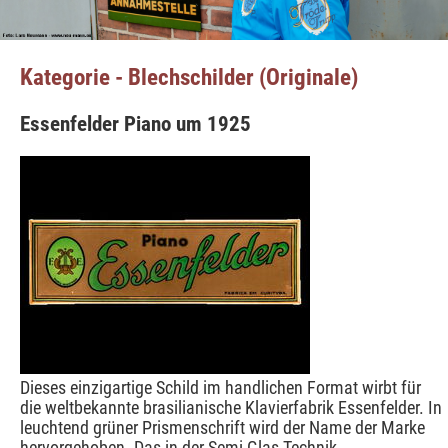
Kategorie - Blechschilder (Originale)
Essenfelder Piano um 1925
Dieses einzigartige Schild im handlichen Format wirbt für
die weltbekannte brasilianische Klavierfabrik Essenfelder. In
leuchtend grüner Prismenschrift wird der Name der Marke
hervorgehoben. Das in der Semi-Glas-Technik