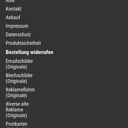
AGB
Kontakt
Ankauf
Impressum
Datenschutz
Produktsicherheit
Bestellung widerrufen
Navigation
Emailschilder
überspringen
(Originale)
Blechschilder
(Originale)
Reklameflohmarkt
(Originale)
diverse alte
Reklame
(Originale)
Postkarten