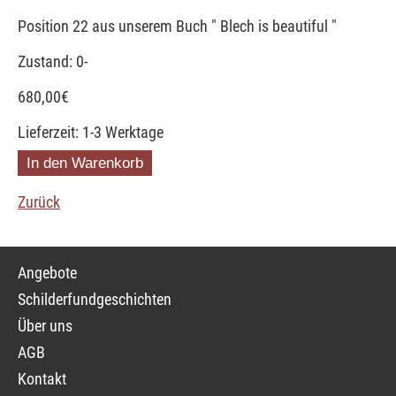
Position 22 aus unserem Buch " Blech is beautiful "
Zustand: 0-
680,00
€
Lieferzeit: 1-3 Werktage
Zurück
Navigation
Angebote
überspringen
Schilderfundgeschichten
Über uns
AGB
Kontakt