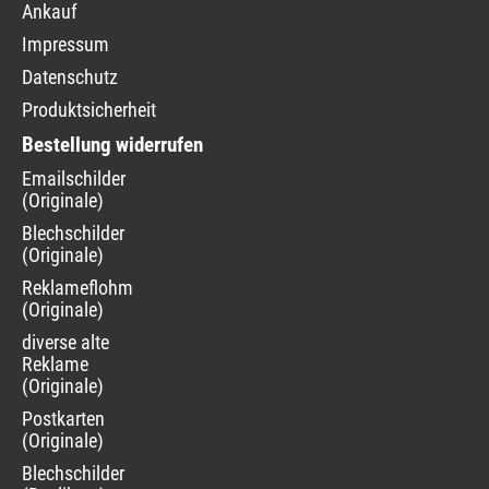
Ankauf
Impressum
Datenschutz
Produktsicherheit
Bestellung widerrufen
Navigation
Emailschilder
überspringen
(Originale)
Blechschilder
(Originale)
Reklameflohmarkt
(Originale)
diverse alte
Reklame
(Originale)
Postkarten
(Originale)
Blechschilder