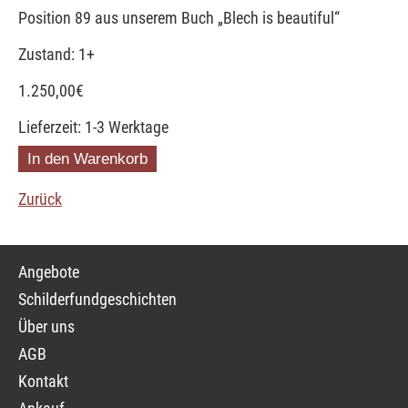
Position 89 aus unserem Buch „Blech is beautiful“
Zustand: 1+
1.250,00
€
Lieferzeit: 1-3 Werktage
Zurück
Navigation
Angebote
überspringen
Schilderfundgeschichten
Über uns
AGB
Kontakt