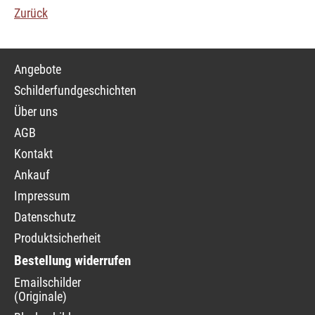
Zurück
Navigation
Angebote
überspringen
Schilderfundgeschichten
Über uns
AGB
Kontakt
Ankauf
Impressum
Datenschutz
Produktsicherheit
Bestellung widerrufen
Navigation
Emailschilder
überspringen
(Originale)