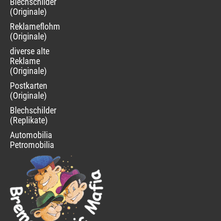
Blechschilder
(Originale)
Reklameflohmarkt
(Originale)
diverse alte
Reklame
(Originale)
Postkarten
(Originale)
Blechschilder
(Replikate)
Automobilia
Petromobilia