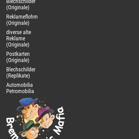
Blechschilder
(Originale)
Reklameflohmarkt
(Originale)
diverse alte
Reklame
(Originale)
Postkarten
(Originale)
Blechschilder
(Replikate)
Automobilia
Petromobilia