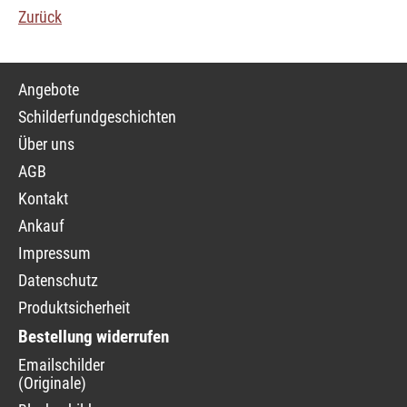
Zurück
Navigation
Angebote
überspringen
Schilderfundgeschichten
Über uns
AGB
Kontakt
Ankauf
Impressum
Datenschutz
Produktsicherheit
Bestellung widerrufen
Navigation
Emailschilder
überspringen
(Originale)