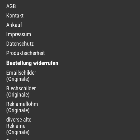
AGB
Kontakt
Ankauf
Impressum
Datenschutz
Produktsicherheit
Bestellung widerrufen
Navigation
Emailschilder
überspringen
(Originale)
Blechschilder
(Originale)
Reklameflohmarkt
(Originale)
diverse alte
Reklame
(Originale)