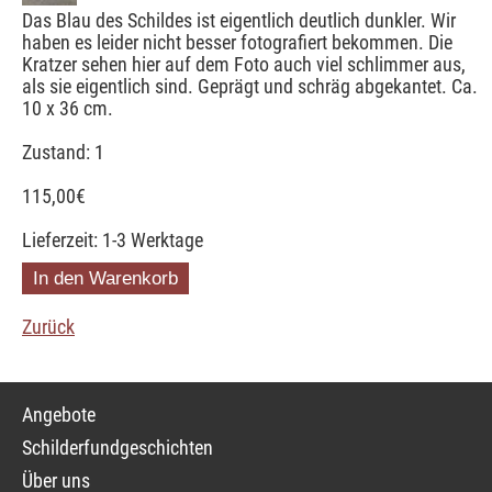
Das Blau des Schildes ist eigentlich deutlich dunkler. Wir
haben es leider nicht besser fotografiert bekommen. Die
Kratzer sehen hier auf dem Foto auch viel schlimmer aus,
als sie eigentlich sind. Geprägt und schräg abgekantet. Ca.
10 x 36 cm.
Zustand: 1
115,00
€
Lieferzeit: 1-3 Werktage
Zurück
Navigation
Angebote
überspringen
Schilderfundgeschichten
Über uns